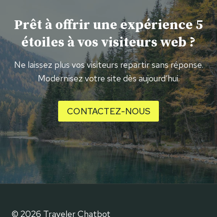
Prêt à offrir une expérience 5
étoiles à vos visiteurs web ?
Ne laissez plus vos visiteurs repartir sans réponse.
Modernisez votre site dès aujourd’hui.
CONTACTEZ-NOUS
© 2026 Traveler Chatbot