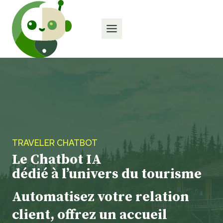
Aller
au
contenu
TRAVELER CHATBOT
Le Chatbot IA
dédié à l’univers du tourisme
Automatisez votre relation
client, offrez un accueil